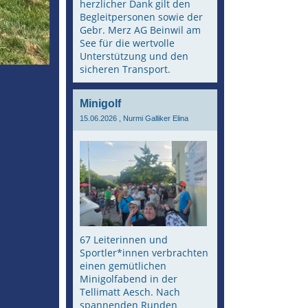
herzlicher Dank gilt den
Begleitpersonen sowie der
Gebr. Merz AG Beinwil am
See für die wertvolle
Unterstützung und den
sicheren Transport.
Minigolf
15.06.2026
, Nurmi Galliker Elina
67 Leiterinnen und
Sportler*innen verbrachten
einen gemütlichen
Minigolfabend in der
Tellimatt Aesch. Nach
spannenden Runden