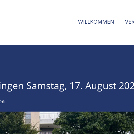
WILLKOMMEN
VE
tingen Samstag, 17. August 20
en