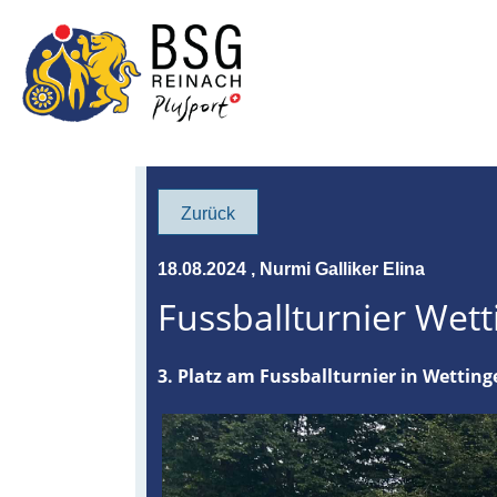
Zurück
18.08.2024
, Nurmi Galliker Elina
Fussballturnier Wet
3. Platz am Fussballturnier in Wetting