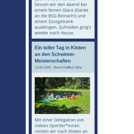
liessen wir den Abend bei
einem feinen Glace (Danke
an die BSG Reinach!) und
einem Süssgetränk
ausklingen. Zufrieden ging’s
wieder nach Hause.
Ein toller Tag in Kloten
an den Schwimm-
Meisterschaften
13.06.2026
, Nurmi Galliker Elina
Mit einer Delegation von
sieben Sportler*innen
reisten wir nach Kloten an