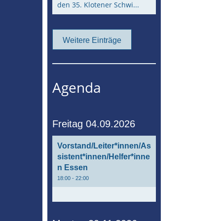
den 35. Klotener Schwi...
Weitere Einträge
Agenda
Freitag 04.09.2026
Vorstand/Leiter*innen/As
sistent*innen/Helfer*inne
n Essen
18:00 - 22:00