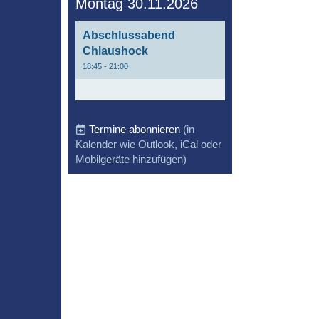
Montag 30.11.2026
Abschlussabend
Chlaushock
18:45 - 21:00
Termine abonnieren
(in
Kalender wie Outlook, iCal oder
Mobilgeräte hinzufügen)